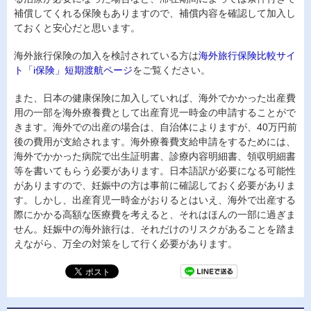
補償してくれる保険もありますので、補償内容を確認して加入し
ておくと安心だと思います。
海外旅行保険の加入を検討されている方は
海外旅行保険比較サイ
ト「i保険」短期渡航ページ
をご覧ください。
また、日本の健康保険に加入していれば、海外でかかった出産費
用の一部を海外療養費として出産育児一時金の申請することがで
きます。海外での出産の場合は、自治体によりますが、40万円前
後の費用が支給されます。海外療養費支給申請をするためには、
海外でかかった病院で出生証明書、診療内容明細書、領収明細書
等を書いてもらう必要があります。日本語訳が必要になる可能性
がありますので、妊娠中の方は事前に確認しておく必要がありま
す。しかし、出産育児一時金がおりるとはいえ、海外で出産する
際にかかる高額な医療費を考えると、それはほんの一部に過ぎま
せん。妊娠中の海外旅行は、それだけのリスクがあることを踏ま
えながら、万全の対策をして行く必要があります。