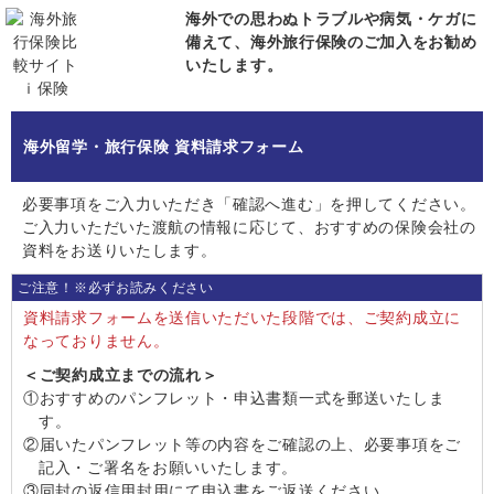
海外での思わぬトラブルや病気・ケガに
備えて、海外旅行保険のご加入をお勧め
いたします。
海外留学・旅行保険 資料請求フォーム
必要事項をご入力いただき「確認へ進む」を押してください。
ご入力いただいた渡航の情報に応じて、おすすめの保険会社の
資料をお送りいたします。
ご注意！※必ずお読みください
資料請求フォームを送信いただいた段階では、ご契約成立に
なっておりません。
＜ご契約成立までの流れ＞
①おすすめのパンフレット・申込書類一式を郵送いたしま
す。
②届いたパンフレット等の内容をご確認の上、必要事項をご
記入・ご署名をお願いいたします。
③同封の返信用封用にて申込書をご返送ください。