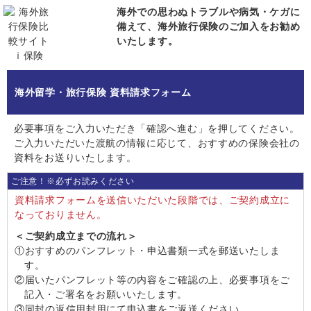
海外での思わぬトラブルや病気・ケガに
備えて、海外旅行保険のご加入をお勧め
いたします。
海外留学・旅行保険 資料請求フォーム
必要事項をご入力いただき「確認へ進む」を押してください。
ご入力いただいた渡航の情報に応じて、おすすめの保険会社の
資料をお送りいたします。
ご注意！※必ずお読みください
資料請求フォームを送信いただいた段階では、ご契約成立に
なっておりません。
＜ご契約成立までの流れ＞
①おすすめのパンフレット・申込書類一式を郵送いたしま
す。
②届いたパンフレット等の内容をご確認の上、必要事項をご
記入・ご署名をお願いいたします。
③同封の返信用封用にて申込書をご返送ください。