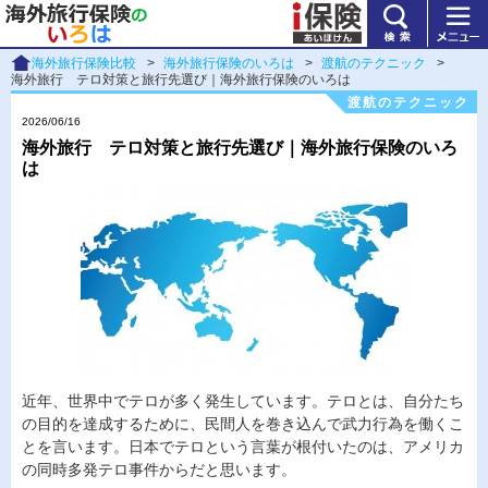
海外旅行保険比較
>
海外旅行保険のいろは
>
渡航のテクニック
>
海外旅行 テロ対策と旅行先選び｜海外旅行保険のいろは
渡航のテクニック
2026/06/16
海外旅行 テロ対策と旅行先選び｜海外旅行保険のいろ
は
近年、世界中でテロが多く発生しています。テロとは、自分たち
の目的を達成するために、民間人を巻き込んで武力行為を働くこ
とを言います。日本でテロという言葉が根付いたのは、アメリカ
の同時多発テロ事件からだと思います。