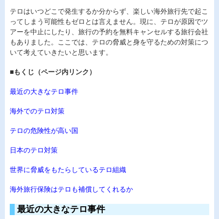
テロはいつどこで発生するか分からず、楽しい海外旅行先で起こ
ってしまう可能性もゼロとは言えません。現に、テロが原因でツ
アーを中止にしたり、旅行の予約を無料キャンセルする旅行会社
もありました。ここでは、テロの脅威と身を守るための対策につ
いて考えていきたいと思います。
■もくじ（ページ内リンク）
最近の大きなテロ事件
海外でのテロ対策
テロの危険性が高い国
日本のテロ対策
世界に脅威をもたらしているテロ組織
海外旅行保険はテロも補償してくれるか
最近の大きなテロ事件