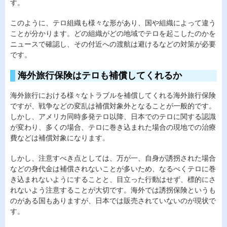
す。
このように、テロ組織も様々な形があり、国や組織によって違う
ことが分かります。どの組織がどの地域でテロを起こしたのかを
ニュースで確認し、その付近への渡航は避けるなどの対策が必要
です。
海外旅行保険はテロも補償してくれるか
海外旅行における様々なトラブルを補償してくれる海外旅行保険
ですが、戦争などの変乱は補償対象外となることが一般的です。
しかし、アメリカ同時多発テロ以降、日本でのテロに関する認識
が変わり、多くの場合、テロに巻き込まれた場合の現地での治療
費などは補償対象になります。
しかし、注意すべき点としては、万が一、自身が誘拐された場合
などの身代金は補償されないことが多いため、なるべくテロに巻
き込まれないようにすることと、目立った行動はせず、標的にさ
れないよう注意することが大切です。海外では誘拐保険というも
のがある国もありますが、日本では販売されていないのが現状で
す。