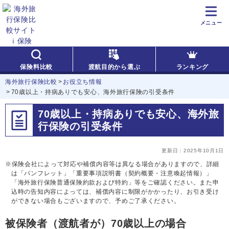
メニュー
保険料比較
渡航目的から選ぶ
ランキング
海外旅行保険比較
お役立ち情報
70歳以上・持病ありでも安心、海外旅行保険の引受条件
70歳以上・持病ありでも安心、
海外旅
行保険の引受条件
更新日：
2025年10月1日
保険会社によって対応や補償内容等は異なる場合がありますので、詳細
は「パンフレット」「重要事項説明書（契約概要・注意喚起情報）」
「海外旅行保険普通保険約款および特約」等をご確認ください。また申
込時の告知内容によっては、補償内容に制限がかかったり、お引き受け
ができない場合もございますので、予めご了承ください。
被保険者（渡航者が）70歳以上の場合