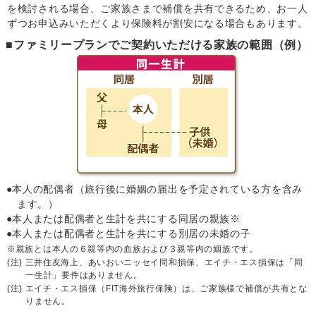
を検討される場合、ご家族さまで補償を共有できるため、お一人
ずつお申込みいただくより保険料が割安になる場合もあります。
ファミリープランでご契約いただける家族の範囲（例）
本人の配偶者（旅行後に婚姻の届出を予定されている方を含み
ます。）
本人または配偶者と生計を共にする同居の親族※
本人または配偶者と生計を共にする別居の未婚の子
親族とは本人の６親等内の血族および３親等内の姻族です。
三井住友海上、あいおいニッセイ同和損保、エイチ・エス損保は「同
一生計」要件はありません。
エイチ・エス損保（FIT海外旅行保険）は、ご家族様で補償が共有とな
りません。