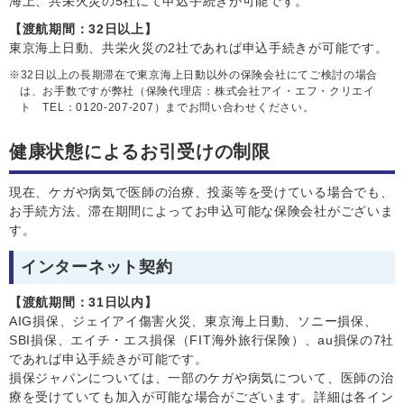
海上、共栄火災
の5社にて申込手続きが可能です。
【渡航期間：32日以上】
東京海上日動、共栄火災の2社であれば申込手続きが可能です。
32日以上の長期滞在で東京海上日動以外の保険会社にてご検討の場合
は、お手数ですが弊社（保険代理店：株式会社アイ・エフ・クリエイ
ト TEL：0120-207-207）までお問い合わせください。
健康状態によるお引受けの制限
現在、ケガや病気で医師の治療、投薬等を受けている場合でも、
お手続方法、滞在期間によってお申込可能な保険会社がございま
す。
インターネット契約
【渡航期間：31日以内】
AIG損保、ジェイアイ傷害火災、東京海上日動、ソニー損保、
SBI損保、エイチ・エス損保（FIT海外旅行保険）、au損保の7社
であれば申込手続きが可能です。
損保ジャパンについては、一部のケガや病気について、医師の治
療を受けていても加入が可能な場合がございます。詳細は各イン