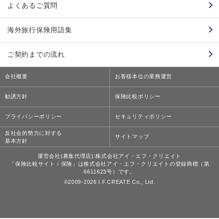
よくあるご質問
海外旅行保険用語集
ご契約までの流れ
会社概要
お客様本位の業務運営
勧誘方針
保険比較ポリシー
プライバシーポリシー
セキュリティポリシー
反社会的勢力に対する
サイトマップ
基本方針
運営会社(募集代理店):株式会社アイ・エフ・クリエイト
「保険比較サイトｉ保険」は株式会社アイ・エフ・クリエイトの登録商標（第
6611623号）です。
©2009-
2026
I.F.CREATE Co., Ltd.