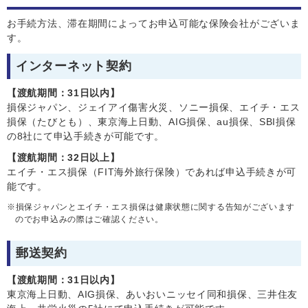
お手続方法、滞在期間によってお申込可能な保険会社がございま
す。
インターネット契約
【渡航期間：31日以内】
損保ジャパン、ジェイアイ傷害火災、ソニー損保、エイチ・エス
損保（たびとも）、東京海上日動、AIG損保、au損保、SBI損保
の8社にて申込手続きが可能です。
【渡航期間：32日以上】
エイチ・エス損保（FIT海外旅行保険）であれば申込手続きが可
能です。
損保ジャパンとエイチ・エス損保は健康状態に関する告知がございます
のでお申込みの際はご確認ください。
郵送契約
【渡航期間：31日以内】
東京海上日動、AIG損保、あいおいニッセイ同和損保、三井住友