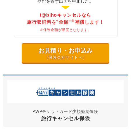
やむを得ず出国を中止した。
t@bihoキャンセルなら
※
旅行取消料を"全額"
補償します！
※保険金額が限度となります。
お見積り・お申込み
（保険会社サイトへ）
AWPチケットガード少額短期保険
旅行キャンセル保険