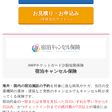
お見積り・お申込み
（保険会社サイトへ）
AWPチケットガード少額短期保険
宿泊キャンセル保険
海外・国内の宿泊施設の予約
を対象に急な病気やケガ、当日の交
通機関の運休・遅延など突然のキャンセルでもキャンセル料が戻
ってくる保険です。
宿泊代金の
一部または全部を支払った日のいずれか早い方から5
日以内
、かつ
チェックイン日までの残日数が7日以上
の場合にお