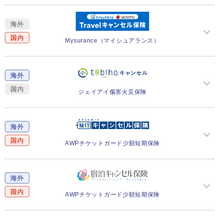
海外
国内
Mysurance
（マイシュアランス）
海外
国内
ジェイアイ傷害火災保険
海外
国内
AWPチケットガード
少額短期保険
海外
国内
AWPチケットガード
少額短期保険