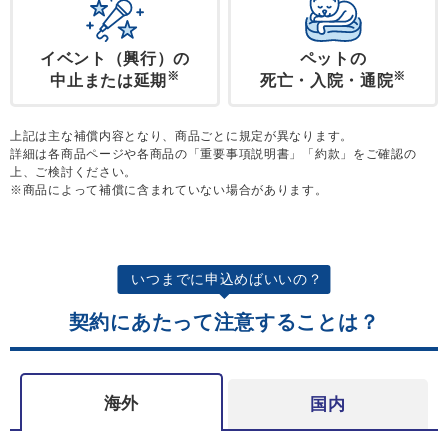
イベント（興行）の
ペットの
※
※
中止
または延期
死亡・入院・通院
上記は主な補償内容となり、商品ごとに規定が異なります。
詳細は各商品ページや各商品の「重要事項説明書」「約款」をご確認の
上、ご検討ください。
※商品によって補償に含まれていない場合があります。
いつまでに申込めばいいの？
契約にあたって注意することは？
海外
国内