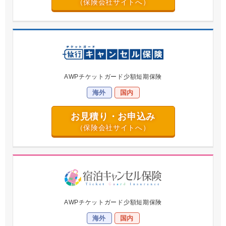
（保険会社サイトへ）
AWPチケットガード
少額短期保険
海外
国内
お見積り・お申込み
（保険会社サイトへ）
AWPチケットガード
少額短期保険
海外
国内