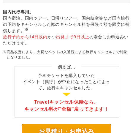
国内旅行専用。
国内宿泊、国内ツアー、日帰りツアー、国内航空券など国内旅行
の予約をキャンセルした際のキャンセル料を保険金額を限度に補
※
償します。
旅行予約から14日以内
かつ
出発まで9日以上
の場合にお申込みい
ただけます。
※商品改定により、大切なペットの入通院による旅行キャンセルまで対象
となりました。
例えば…
予めチケットを購入していた
イベント（興行）が中止になったことによっ
て、
旅行をキャンセルした。
Travelキャンセル保険なら、
キャンセル料が"全額"戻ってきます！
お見積り・お申込み