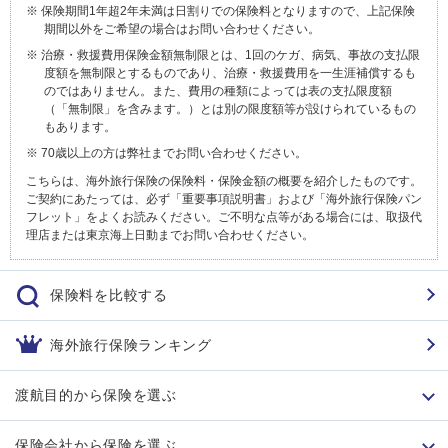
保険期間1年超2年未満は日割りでの保険料となりますので、上記保険
期間以外をご希望の場合はお問い合わせください。
治療・救援費用保険金額無制限とは、1回のケガ、病気、事故の支払限
度額を無制限とするものであり、治療・救援費用を一生涯補償するも
のではありません。また、費用の種類によっては表の支払限度額
（「無制限」を含みます。）とは別の限度額等が設けられているもの
もあります。
70歳以上の方は弊社までお問い合わせください。
こちらは、海外旅行保険の保険料・保険金額の概要を紹介したものです。
ご契約にあたっては、必ず「重要事項説明書」および「海外旅行保険パン
フレット」をよくお読みください。ご不明な点等がある場合には、取扱代
理店または東京海上日動までお問い合わせください。
保険料を比較する
海外旅行保険ランキング
渡航目的から保険を選ぶ
保険会社から保険を選ぶ