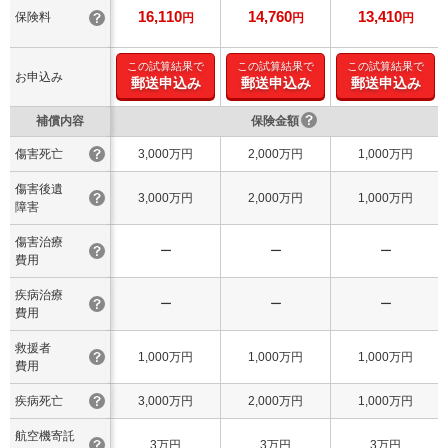
16,110
14,760
13,410
保険料
円
円
円
この試算結果で
この試算結果で
この試算結果で
お申込み
郵送申込み
郵送申込み
郵送申込み
補償内容
保険金額
傷害死亡
3,000万円
2,000万円
1,000万円
傷害後遺
3,000万円
2,000万円
1,000万円
障害
傷害治療
ー
ー
ー
費用
疾病治療
ー
ー
ー
費用
救援者
1,000万円
1,000万円
1,000万円
費用
疾病死亡
3,000万円
2,000万円
1,000万円
航空機寄託
3万円
3万円
3万円