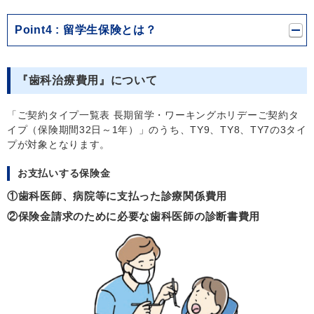
Point4
留学生保険とは？
『歯科治療費用』について
「ご契約タイプ一覧表 長期留学・ワーキングホリデーご契約タ
イプ（保険期間32日～1年）」のうち、TY9、TY8、TY7の3タイ
プが対象となります。
お支払いする保険金
①歯科医師、病院等に支払った診療関係費用
②保険金請求のために必要な歯科医師の診断書費用