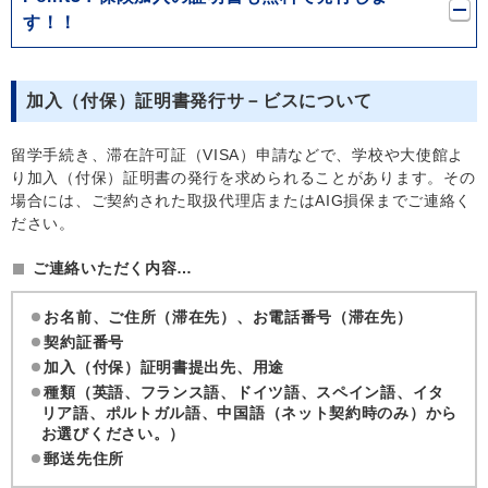
す！！
加入（付保）証明書発行サ－ビスについて
留学手続き、滞在許可証（VISA）申請などで、学校や大使館よ
り加入（付保）証明書の発行を求められることがあります。その
場合には、ご契約された取扱代理店またはAIG損保までご連絡く
ださい。
ご連絡いただく内容…
お名前、ご住所（滞在先）、お電話番号（滞在先）
契約証番号
加入（付保）証明書提出先、用途
種類（英語、フランス語、ドイツ語、スペイン語、イタ
リア語、ポルトガル語、中国語（ネット契約時のみ）から
お選びください。）
郵送先住所