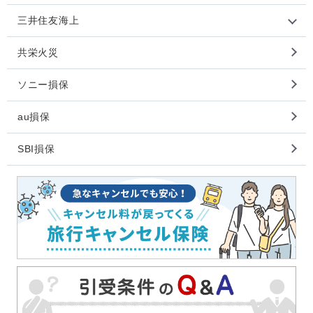
三井住友海上
共栄火災
ソニー損保
au損保
SBI損保