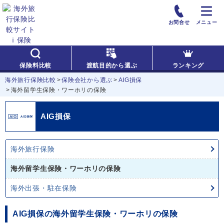
お問合せ
メニュー
保険料比較
渡航目的から選ぶ
ランキング
海外旅行保険比較
保険会社から選ぶ
AIG損保
海外留学生保険・ワーホリの保険
AIG
損保
海外旅行保険
海外留学生保険・
ワーホリの保険
海外出張・駐在保険
AIG損保の海外留学生保険・ワーホリの保険