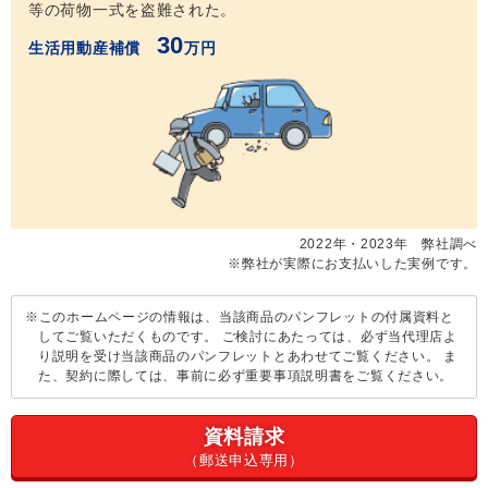
等の荷物一式を盗難された。
30
生活用動産補償
万円
2022年・2023年 弊社調べ
※弊社が実際にお支払いした実例です。
このホームページの情報は、当該商品のパンフレットの付属資料と
してご覧いただくものです。 ご検討にあたっては、必ず当代理店よ
り説明を受け当該商品のパンフレットとあわせてご覧ください。 ま
た、契約に際しては、事前に必ず重要事項説明書をご覧ください。
資料請求
（郵送申込専用）