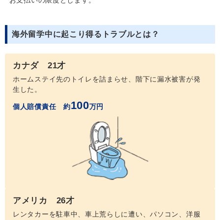
お支払いの限度とします。
海外留学中に起こり得るトラブルとは？
カナダ 21才
ホームステイ先のトイレを詰まらせ、階下に漏水被害が発
生した。
100
個人賠償責任 約
万円
アメリカ 26才
レンタカーを駐車中、車上荒らしに遭い、パソコン、洋服