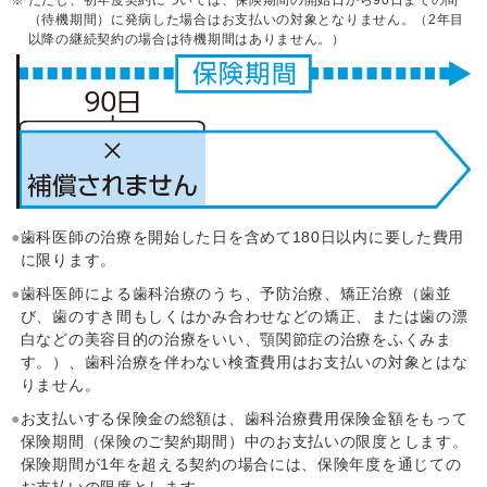
ただし、初年度契約については、保険期間の開始日から90日までの間
（待機期間）に発病した場合はお支払いの対象となりません。（2年目
以降の継続契約の場合は待機期間はありません。）
歯科医師の治療を開始した日を含めて180日以内に要した費用
に限ります。
歯科医師による歯科治療のうち、予防治療、矯正治療（歯並
び、歯のすき間もしくはかみ合わせなどの矯正、または歯の漂
白などの美容目的の治療をいい、顎関節症の治療をふくみま
す。）、歯科治療を伴わない検査費用はお支払いの対象とはな
りません。
お支払いする保険金の総額は、歯科治療費用保険金額をもって
保険期間（保険のご契約期間）中のお支払いの限度とします。
保険期間が1年を超える契約の場合には、保険年度を通じての