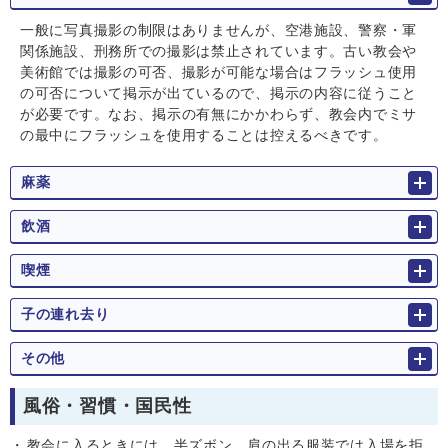
一般に写真撮影の制限はありませんが、空港施設、警察・軍
関係施設、刑務所での撮影は禁止されています。古い教会や
美術館では撮影の可否、撮影が可能な場合はフラッシュ使用
の可否について掲示が出ているので、掲示の内容に従うこと
が必要です。なお、掲示の有無にかかわらず、教会内でミサ
の最中にフラッシュを使用することは控えるべきです。
麻薬
飲酒
喫煙
子の連れ去り
その他
風俗・習慣・国民性
教会に入るときには、半ズボン、肩の出る服装では入場を拒