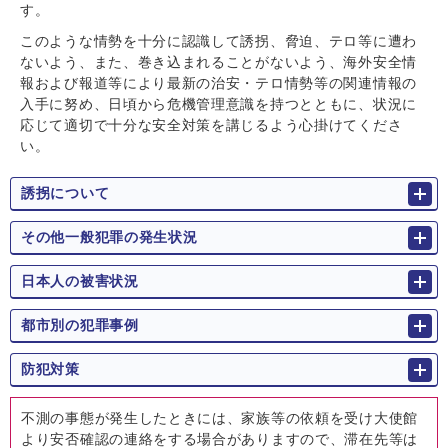
す。
このような情勢を十分に認識して誘拐、脅迫、テロ等に遭わ
ないよう、また、巻き込まれることがないよう、海外安全情
報および報道等により最新の治安・テロ情勢等の関連情報の
入手に努め、日頃から危機管理意識を持つとともに、状況に
応じて適切で十分な安全対策を講じるよう心掛けてくださ
い。
誘拐について
その他一般犯罪の発生状況
日本人の被害状況
都市別の犯罪事例
防犯対策
不測の事態が発⽣したときには、家族等の依頼を受け⼤使館
より安否確認の連絡をする場合がありますので、滞在先等は