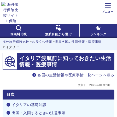
メニュー
保険料比較
渡航目的から選ぶ
ランキング
海外旅行保険比較
お役立ち情報
世界各国の生活情報・医療事情
イタリア
イタリア渡航前に知っておきたい
生活
情報・医療事情
各国の生活情報や医療事情一覧ページへ戻る
更新日：
2025年01月23日
目次
イタリアの基礎知識
出国・入国するときの注意事項