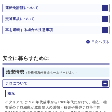
運転免許証について
交通事故について
車を運転する場合の注意事項
目次へ戻る
安全に暮らすために
治安情勢
（外務省海外安全ホームページより）
テロについて
概況
イタリアでは1970年代後半から1980年代にかけて、極左・極
右系のテロ組織が政府要人の誘拐・殺害や爆弾テロ等年間