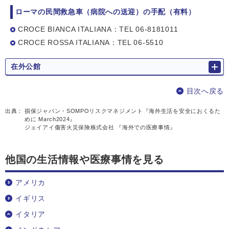
ローマの⺠間救急⾞（病院への送迎）の⼿配（有料）
CROCE BIANCA ITALIANA：TEL 06-8181011
CROCE ROSSA ITALIANA：TEL 06-5510
在外公館
目次へ戻る
出典：
損保ジャパン・SOMPOリスクマネジメント『海外生活を安全におくるた
めに March2024』
ジェイアイ傷害火災保険株式会社 『海外での医療事情』
他国の生活情報や医療事情を見る
アメリカ
イギリス
イタリア