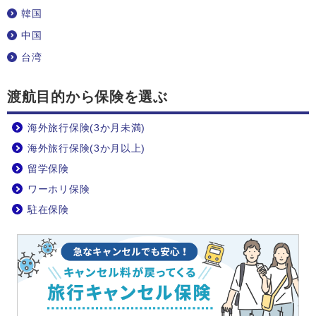
韓国
中国
台湾
渡航目的から保険を選ぶ
海外旅行保険(3か月未満)
海外旅行保険(3か月以上)
留学保険
ワーホリ保険
駐在保険