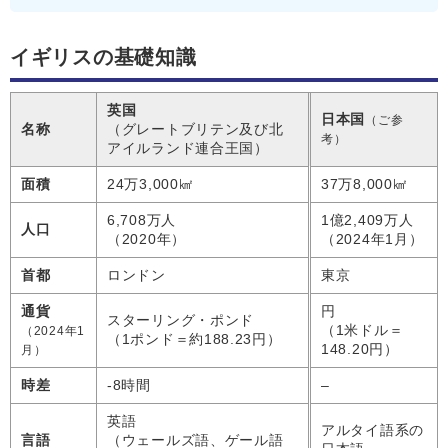
イギリスの基礎知識
英国
日本国
（ご参
名称
（グレートブリテン及び北
考）
アイルランド連合王国）
面積
24万3,000㎢
37万8,000㎢
6,708万人
1億2,409万人
人口
（2020年）
（2024年1月）
首都
ロンドン
東京
通貨
円
スターリング・ポンド
（1米ドル＝
（2024年1
（1ポンド＝約188.23円）
148.20円）
月）
時差
-8時間
–
英語
アルタイ語系の
言語
（ウェールズ語、ゲール語