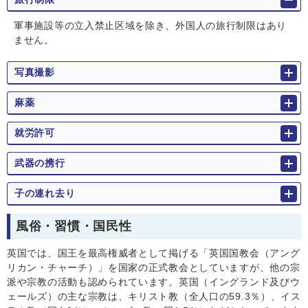
軍事施設等の立入禁止区域を除き、外国人の旅行制限はあり
ません。
写真撮影
麻薬
就労許可
武器の携行
子の連れ去り
風俗・習慣・国民性
英国では、国王を最高権威者として掲げる「英国国教会（アング
リカン・チャーチ）」を国家の正式教会としていますが、他の宗
派や宗教の活動も認められています。英国（イングランド及びウ
ェールズ）の主な宗教は、キリスト教（全人口の59.3％）、イス