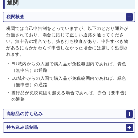
通関
税関検査
税関では自己申告制をとっていますが、以下のとおり通路が
分類されており、場合に応じて正しい通路を通ってくださ
い。無申告の場合でも、抜き打ち検査があり、申告すべき物
があるにもかかわらず申告しなかった場合には厳しく処罰さ
れます。
EU域内からの入国で購入品が免税範囲内であれば、青色
（無申告）の通路
EU域外からの入国で購入品が免税範囲内であれば、緑色
（無申告）の通路
携行品が免税範囲を超える場合であれば、赤色（要申告）
の通路
高額品の持ち込み
持ち込み規制品