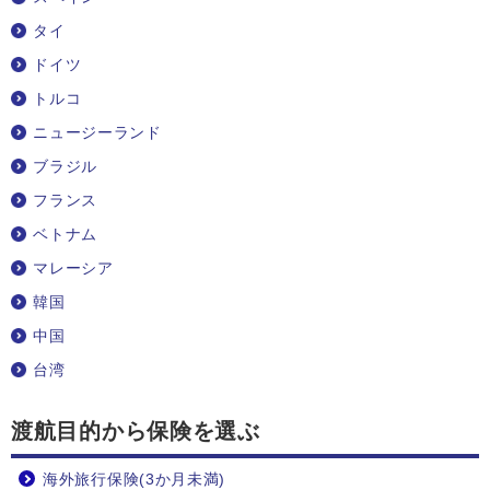
タイ
ドイツ
トルコ
ニュージーランド
ブラジル
フランス
ベトナム
マレーシア
韓国
中国
台湾
渡航目的から保険を選ぶ
海外旅行保険(3か月未満)