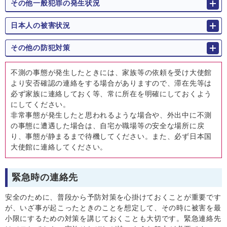
その他一般犯罪の発生状況
日本人の被害状況
その他の防犯対策
不測の事態が発⽣したときには、家族等の依頼を受け⼤使館
より安否確認の連絡をする場合がありますので、滞在先等は
必ず家族に連絡しておく等、常に所在を明確にしておくよう
にしてください。
⾮常事態が発⽣したと思われるような場合や、外出中に不測
の事態に遭遇した場合は、⾃宅か職場等の安全な場所に戻
り、事態が静まるまで待機してください。また、必ず⽇本国
⼤使館に連絡してください。
緊急時の連絡先
安全のために、普段から予防対策を心掛けておくことが重要です
が、いざ事が起こったときのことを想定して、その時に被害を最
小限にするための対策を講じておくことも大切です。緊急連絡先