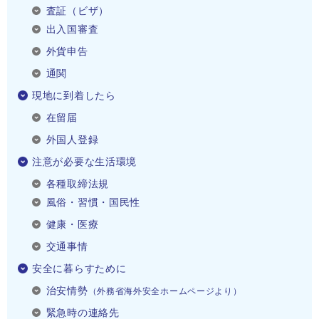
査証（ビザ）
出入国審査
外貨申告
通関
現地に到着したら
在留届
外国人登録
注意が必要な生活環境
各種取締法規
風俗・習慣・国民性
健康・医療
交通事情
安全に暮らすために
治安情勢
（外務省海外安全ホームページより）
緊急時の連絡先