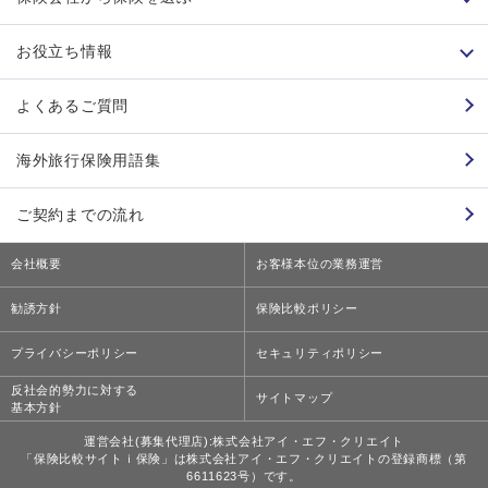
お役立ち情報
よくあるご質問
海外旅行保険用語集
ご契約までの流れ
会社概要
お客様本位の業務運営
勧誘方針
保険比較ポリシー
プライバシーポリシー
セキュリティポリシー
反社会的勢力に対する
サイトマップ
基本方針
運営会社(募集代理店):株式会社アイ・エフ・クリエイト
「保険比較サイトｉ保険」は株式会社アイ・エフ・クリエイトの登録商標（第
6611623号）です。