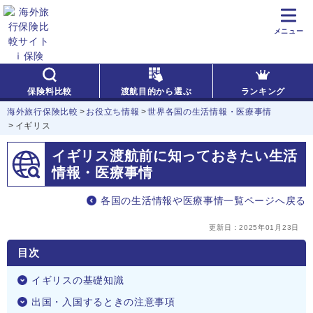
メニュー
保険料比較
渡航目的から選ぶ
ランキング
海外旅行保険比較
お役立ち情報
世界各国の生活情報・医療事情
イギリス
イギリス渡航前に知っておきたい
生活
情報・医療事情
各国の生活情報や医療事情一覧ページへ戻る
更新日：
2025年01月23日
目次
イギリスの基礎知識
出国・入国するときの注意事項