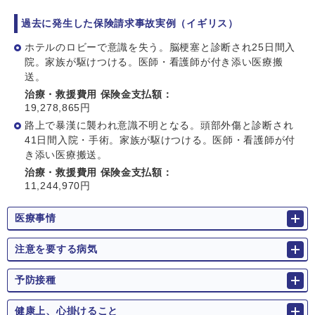
過去に発生した保険請求事故実例（イギリス）
ホテルのロビーで意識を失う。脳梗塞と診断され25日間入
院。家族が駆けつける。医師・看護師が付き添い医療搬
送。
治療・救援費用 保険金支払額：
19,278,865円
路上で暴漢に襲われ意識不明となる。頭部外傷と診断され
41日間入院・手術。家族が駆けつける。医師・看護師が付
き添い医療搬送。
治療・救援費用 保険金支払額：
11,244,970円
医療事情
注意を要する病気
予防接種
健康上、心掛けること