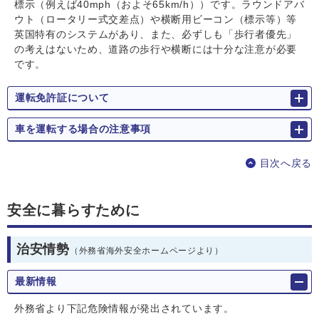
標示（例えば40mph（およそ65km/h））です。ラウンドアバ
ウト（ロータリー式交差点）や横断用ビーコン（標示等）等
英国特有のシステムがあり、また、必ずしも「歩行者優先」
の考えはないため、道路の歩行や横断には十分な注意が必要
です。
運転免許証について
車を運転する場合の注意事項
目次へ戻る
安全に暮らすために
治安情勢
（外務省海外安全ホームページより）
最新情報
外務省より下記危険情報が発出されています。