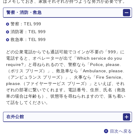
はメモしておき、家族それぞれが持つような努力が必要です。
警察・消防・救急
警察：TEL 999
消防署：TEL 999
救急⾞：TEL 999
どの公衆電話からでも通話可能でコインが不要の「999」に
電話すると、オペレーターが出て「Which service do you
require?」と尋ねられるので、警察なら「Police, please.
（ポリス プリーズ）」、救急車なら「Ambulance, please.
（アンビュランス プリーズ）」、火事なら「Fire Service,
please.（ファイヤーサービス プリーズ）」といえば、それ
ぞれの部署に繋いでくれます。電話番号、住所、氏名（救急
車の場合は年齢も）、状態等を尋ねられますので、落ち着い
て話をしてください。
在外公館
目次へ戻る