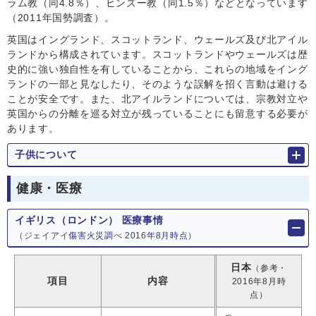
ラム教（同4.8％）、ヒンズー教（同1.5％）などとなっています
（2011年国勢調査）。
英国はイングランド、スコットランド、ウェールズ及び北アイル
ランドから構成されています。スコットランドやウェールズは歴
史的に強い独自性を有していることから、これらの地域をイング
ランドの一部と見なしたり、そのような誤解を招く言動は避ける
ことが安全です。また、北アイルランドについては、宗教対立や
英国からの分離を巡る対立が残っていることにも留意する必要が
あります。
子供について
健康・医療
イギリス（ロンドン） 医療事情
（ジェイアイ傷害火災調べ 2016年8月時点）
日本
（参考・
項目
内容
2016年8月時
点）