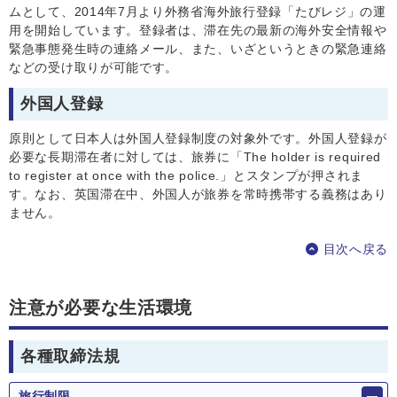
ムとして、2014年7月より外務省海外旅行登録「たびレジ」の運
用を開始しています。登録者は、滞在先の最新の海外安全情報や
緊急事態発生時の連絡メール、また、いざというときの緊急連絡
などの受け取りが可能です。
外国人登録
原則として日本人は外国人登録制度の対象外です。外国人登録が
必要な長期滞在者に対しては、旅券に「The holder is required
to register at once with the police.」とスタンプが押されま
す。なお、英国滞在中、外国人が旅券を常時携帯する義務はあり
ません。
目次へ戻る
注意が必要な生活環境
各種取締法規
旅行制限